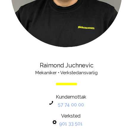
Raimond Juchnevic
Mekaniker • Verkstedansvarlig
Kundemottak
57 74 00 00
Verksted
901 33 501