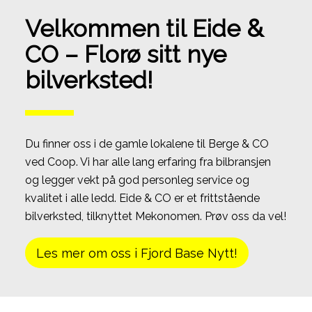
&
Velkommen til Eide
CO – Florø sitt nye
bilverksted!
Du finner oss i de gamle lokalene til Berge & CO
ved Coop. Vi har alle lang erfaring fra bilbransjen
og legger vekt på god personleg service og
kvalitet i alle ledd. Eide & CO er et frittstående
bilverksted, tilknyttet Mekonomen. Prøv oss da vel!
Les mer om oss i Fjord Base Nytt!